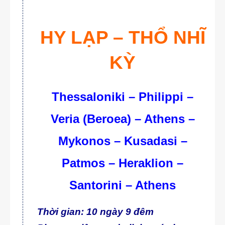
HY LẠP – THỔ NHĨ
KỲ
Thessaloniki – Philippi –
Veria (Beroea) – Athens –
Mykonos – Kusadasi –
Patmos – Heraklion –
Santorini – Athens
Thời gian: 10
ngày 9 đêm