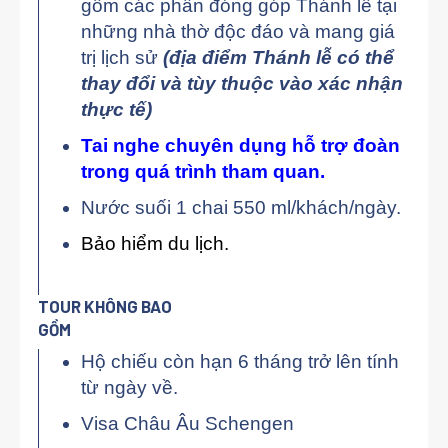
gồm các phần đóng góp Thánh lễ tại
những nhà thờ độc đáo và mang giá
trị lịch sử
(địa điểm Thánh lễ có thể
thay đổi và tùy thuộc vào xác nhận
thực tế)
Tai nghe chuyên dụng hỗ trợ đoàn
trong quá trình tham quan.
Nước suối 1 chai 550 ml/khách/ngày.
Bảo hiểm du lịch.
TOUR KHÔNG BAO
GỒM
Hộ chiếu còn hạn 6 tháng trở lên tính
từ ngày về.
Visa Châu Âu Schengen