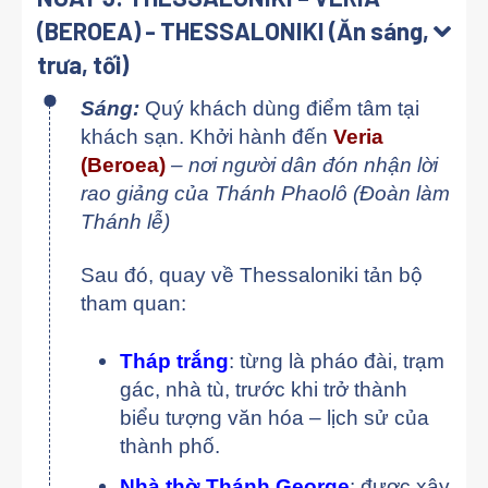
(BEROEA) - THESSALONIKI (Ăn sáng,
trưa, tối)
Sáng:
Quý khách dùng điểm tâm tại
khách sạn. Khởi hành đến
Veria
(Beroea)
– nơi người dân đón nhận lời
rao giảng của Thánh Phaolô (Đoàn làm
Thánh lễ)
Sau đó, quay về Thessaloniki tản bộ
tham quan:
Tháp trắng
: từng là pháo đài, trạm
gác, nhà tù, trước khi trở thành
biểu tượng văn hóa – lịch sử của
thành phố.
Nhà thờ Thánh George
: được xây