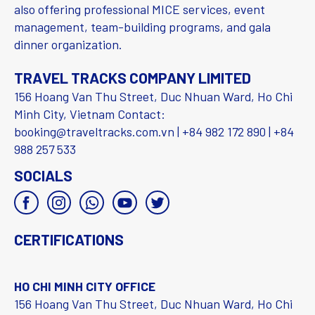
also offering professional MICE services, event
management, team-building programs, and gala
dinner organization.
TRAVEL TRACKS COMPANY LIMITED
156 Hoang Van Thu Street, Duc Nhuan Ward, Ho Chi
Minh City, Vietnam Contact:
booking@traveltracks.com.vn | +84 982 172 890 | +84
988 257 533
SOCIALS
CERTIFICATIONS
HO CHI MINH CITY OFFICE
156 Hoang Van Thu Street, Duc Nhuan Ward, Ho Chi