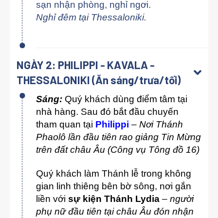
sạn nhận phòng, nghỉ ngơi.
Nghỉ đêm tại Thessaloniki.
NGÀY 2: PHILIPPI - KAVALA -
THESSALONIKI (Ăn sáng/trưa/tối)
Sáng:
Quý khách dùng điểm tâm tại
nhà hàng. Sau đó bắt đầu chuyến
tham quan tại
Philippi
–
Nơi Thánh
Phaolô lần đầu tiên rao giảng Tin Mừng
trên đất châu Âu (Công vụ Tông đồ 16)
Quý khách làm Thánh lễ trong không
gian linh thiêng bên bờ sông, nơi gắn
liền với
sự kiện Thánh Lydia
– người
phụ nữ đầu tiên tại châu Âu đón nhận