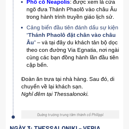
Phố cổ Neapolis
: được xem là cửa
ngõ đưa Thánh Phaolô vào châu Âu
trong hành trình truyền giáo lịch sử.
Cảng biển đầu tiên đánh dấu sự kiện
“
Thánh Phaolô đặt chân vào châu
Âu
”
– và tại đây du khách tản bộ dọc
theo con đường Via Egnatia, nơi ngài
cùng các bạn đồng hành lần đầu tiên
cập bến.
Đoàn ăn trưa tại nhà hàng. Sau đó, di
chuyển về lại khách sạn.
Nghỉ đêm tại Thessalonoki.
Quảng trường trung tâm thành cổ Philippi
NGÀY 3: THESSALONIKI – VERIA