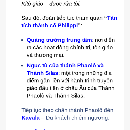
Kitô giáo – được rửa tội.
Sau đó, đoàn tiếp tục tham quan
“
Tàn
tích thành cổ Philippi
”
:
Quảng trường trung tâm
: nơi diễn
ra các hoạt động chính trị, tôn giáo
và thương mại.
Ngục tù của thánh Phaolô và
Thánh Silas
:
một trong những địa
điểm gắn liền với hành trình truyền
giáo đầu tiên ở châu Âu của Thánh
Phaolô và Thánh Silas.
Tiếp tục theo chân thánh Phaolô đến
Kavala
– Du khách chiêm ngưỡng: