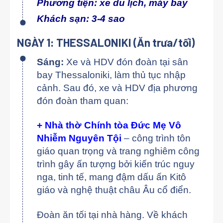
Phương tiện: xe du lịch, máy bay
Khách sạn: 3-4 sao
NGÀY 1: THESSALONIKI (Ăn trưa/tối)
Sáng:
Xe và HDV đón đoàn tại sân
bay Thessaloniki, làm thủ tục nhập
cảnh. Sau đó, xe và HDV địa phương
đón đoàn tham quan:
+ Nhà thờ Chính tòa Đức Mẹ Vô
Nhiễm Nguyên Tội
– công trình tôn
giáo quan trọng và trang nghiêm công
trình gây ấn tượng bởi kiến trúc nguy
nga, tinh tế, mang đậm dấu ấn Kitô
giáo và nghệ thuật châu Âu cổ điển.
Đoàn ăn tối tại nhà hàng. Về khách