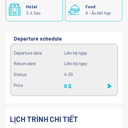
Hotel
Food
3-4 Sao
Á - Âu kết hợp
Departure schedule
Liên hệ ngay
Liên hệ ngay
4-30
0 $
LỊCH TRÌNH CHI TIẾT