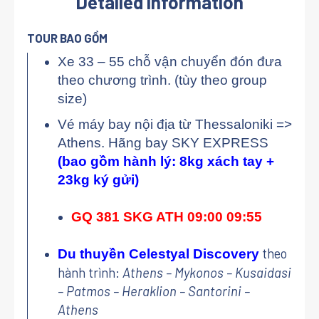
Detailed information
TOUR BAO GỒM
Xe 33 – 55 chỗ vận chuyển đón đưa
theo chương trình. (tùy theo group
size)
Vé máy bay nội địa từ Thessaloniki =>
Athens. Hãng bay SKY EXPRESS
(bao gồm hành lý: 8kg xách tay +
23kg ký gửi)
GQ 381 SKG ATH 09:00 09:55
theo
Du thuyền Celestyal Discovery
hành trình:
Athens – Mykonos – Kusaidasi
– Patmos – Heraklion – Santorini –
Athens