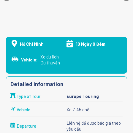
Hồ Chí Minh
10 Ngày 9 Đêm
Xe du lịch -
Vehicle:
Du thuyền
Detailed information
Type of Tour
Europe Touring
Vehicle
Xe 7-45 chỗ
Liên hệ để được báo giá theo
Departure
yêu cầu