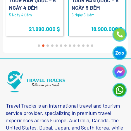
TOUR HÀN QUỐC – 5
TOUR HÀN QUỐC – 6
NGÀY 4 ĐÊM
NGÀY 5 ĐÊM
5 Ngày 4 Đêm
6 Ngày 5 Đêm
21.990.000 $
18.900.000 $
Travel Tracks is an international travel and tourism
service provider, specializing in premium travel
experiences across Europe, Australia, Canada, the
United States, Dubai, Japan, and South Korea, while