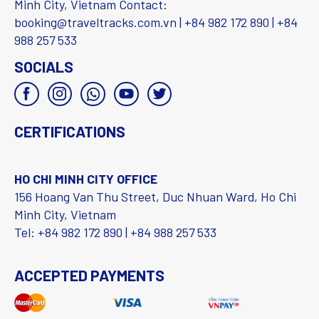
Minh City, Vietnam Contact:
booking@traveltracks.com.vn | +84 982 172 890 | +84
988 257 533
SOCIALS
CERTIFICATIONS
HO CHI MINH CITY OFFICE
156 Hoang Van Thu Street, Duc Nhuan Ward, Ho Chi
Minh City, Vietnam
Tel: +84 982 172 890 | +84 988 257 533
ACCEPTED PAYMENTS