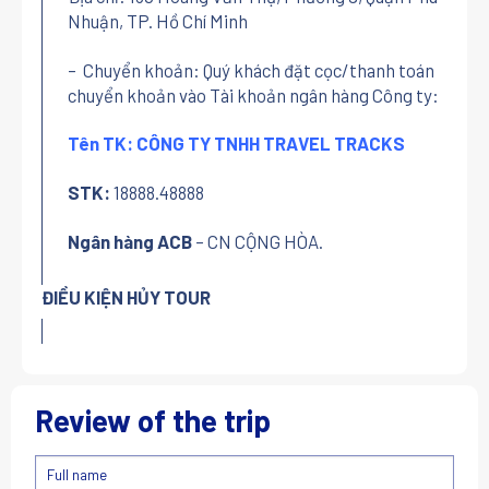
Nhuận, TP. Hồ Chí Minh
– Chuyển khoản: Quý khách đặt cọc/thanh toán
chuyển khoản vào Tài khoản ngân hàng Công ty:
Tên TK: CÔNG TY TNHH TRAVEL TRACKS
STK:
18888.48888
Ngân hàng ACB
– CN CỘNG HÒA.
ĐIỀU KIỆN HỦY TOUR
Review of the trip