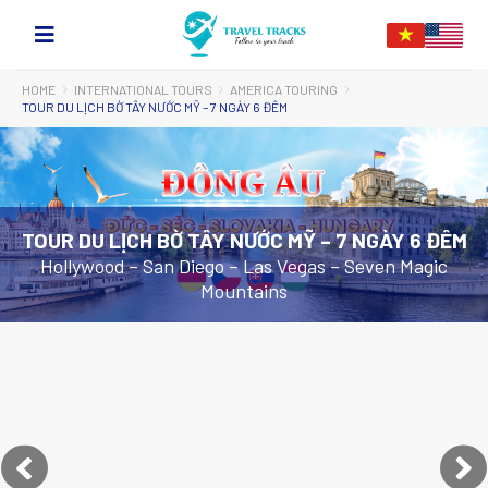
HOME
INTERNATIONAL TOURS
AMERICA TOURING
TOUR DU LỊCH BỜ TÂY NƯỚC MỸ – 7 NGÀY 6 ĐÊM
TOUR DU LỊCH BỜ TÂY NƯỚC MỸ – 7 NGÀY 6 ĐÊM
Hollywood – San Diego – Las Vegas – Seven Magic
Mountains