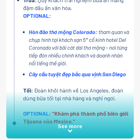
đậm dấu ấn văn hóa.
OPTIONAL:
Hòn đảo thơ mộng Colorado:
tham quan và
chụp hình tại khách sạn 5* cổ kính hotel Del
Coronado với bãi cát dài thơ mộng – nơi từng
tiếp đón nhiều chính khách và doanh nhân
nổi tiếng thế giới.
Cây cầu tuyệt đẹp bắc qua vịnh San Diego
Tối:
Đoàn khởi hành về Los Angeles, đoàn
dùng bữa tối tại nhà hàng và nghỉ ngơi.
OPTIONAL:
“Khám phá thành phố biên giới
Tijuana của Mexico.”
See more