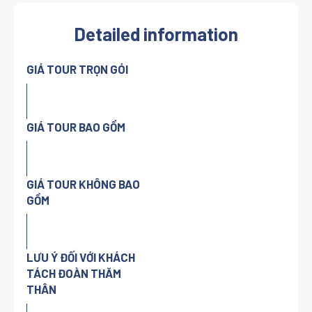
Detailed information
GIÁ TOUR TRỌN GÓI
GIÁ TOUR BAO GỒM
GIÁ TOUR KHÔNG BAO
GỒM
LƯU Ý ĐỐI VỚI KHÁCH
TÁCH ĐOÀN THĂM
THÂN