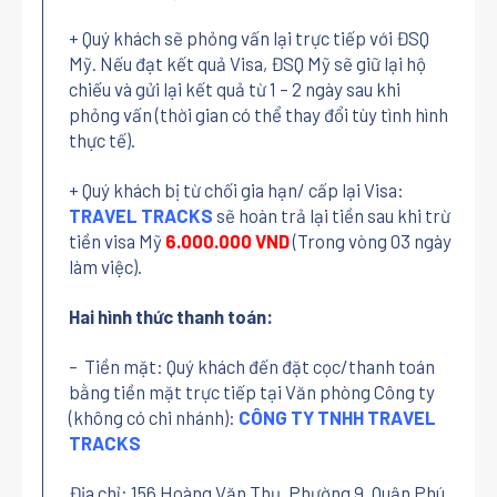
+ Quý khách sẽ phỏng vấn lại trực tiếp với ĐSQ
Mỹ. Nếu đạt kết quả Visa, ĐSQ Mỹ sẽ giữ lại hộ
chiếu và gửi lại kết quả từ 1 – 2 ngày sau khi
phỏng vấn (thời gian có thể thay đổi tùy tình hình
thực tế).
+ Quý khách bị từ chối gia hạn/ cấp lại Visa:
TRAVEL TRACKS
sẽ hoàn trả lại tiền sau khi trừ
tiền visa Mỹ
6.000.000 VND
(Trong vòng 03 ngày
làm việc).
Hai hình thức thanh toán:
– Tiền mặt: Quý khách đến đặt cọc/thanh toán
bằng tiền mặt trực tiếp tại Văn phòng Công ty
(không có chi nhánh):
CÔNG TY TNHH TRAVEL
TRACKS
Địa chỉ: 156 Hoàng Văn Thụ, Phường 9, Quận Phú