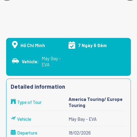
Hồ Chí Minh
7 Ngày 6 Đêm
Máy Bay -
Vehicle:
EVA
Detailed information
America Touring/ Europe
Type of Tour
Touring
Vehicle
Máy Bay - EVA
Departure
18/02/2026