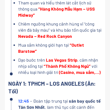
Tham quan và hiểu thêm lát cắt lịch sử
thông qua
“Hàng Không Mẫu Hạm – USS
Midway”
Chiêm ngưỡng khung cảnh hùng vĩ “công
viên đá bảy màu” và khu bảo tồn quốc gia tại
Nevada – Red Rock Canyon
Mua sắm không giới hạn tại
“Outlet
Barstow”
Dạo bước trên
Las Vegas Strip
, cảm nhận
nhịp sống tại
“Thành Phố Không Ngủ”
với
nhiều loại hình giải trí
(Casino, mua sắm,…)
NGÀY 1: TPHCM – LOS ANGELES (Ăn:
Tối)
12:45
– Đoàn tập trung tại
sân bay quốc tế
Tân Sơn Nhất
, làm thủ tục cất cánh đến