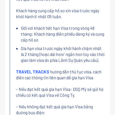
Khách hàng cung cấp hồ sơ xin visa trước ngày
khởi hành ít nhất 05 tuần.
Đối với khách hết hạn Visa trong vòng 48
tháng: Khách hàng điền phiếu đăng ký và cung
cấp hồ sơ
Gia hạn visa trước ngày khởi hành chậm nhất
là 2 tháng (hoặc dài hơn/ ngắn hơn tùy vào thời
gian làm visa do phía Lãnh Sự Quán yêu cầu).
TRAVEL TRACKS
hướng dẫn thủ tục visa, cách
điền các thông tin liên quan để gia hạn Visa
– Nếu đạt kết quả gia hạn Visa: ĐSQ Mỹ sẽ gửi hộ
chiếu có kết quả Visa về Công Ty.
– Nếu không đạt kết quả gia hạn Visa bằng
đường bưu điện: