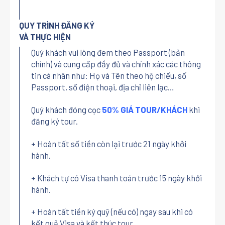
QUY TRÌNH ĐĂNG KÝ
VÀ THỰC HIỆN
Quý khách vui lòng đem theo Passport (bản
chính) và cung cấp đầy đủ và chính xác các thông
tin cá nhân như: Họ và Tên theo hộ chiếu, số
Passport, số điện thoại, địa chỉ liên lạc…
Quý khách đóng cọc
50% GIÁ TOUR/KHÁCH
khi
đăng ký tour.
+ Hoàn tất số tiền còn lại trước 21 ngày khởi
hành.
+ Khách tự có Visa thanh toán trước 15 ngày khởi
hành.
+ Hoàn tất tiền ký quỹ (nếu có) ngay sau khi có
kết quả Visa và kết thúc tour.