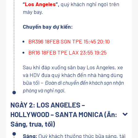
“
Los Angeles
”,
quý khách nghỉ ngơi trên
máy bay.
Chuyến bay dự kiến:
BR396 18FEB SGN TPE 15:45 20:10
BR16 18FEB TPE LAX 23:55 19:25
Sau khi đáp xuống sân bay Los Angeles, xe
và HDV đưa quý khách đến nhà hàng dùng
bữa tối –
Đoàn di chuyển đến khách sạn nhận
phòng và nghỉ ngơi.
NGÀY 2: LOS ANGELES –
HOLLYWOOD – SANTA MONICA (Ăn:
Sáng, trưa, tối)
Sáng:
Quý khách thưởng thức bữa sáng, tái