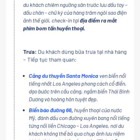
du khách chiêm ngưỡng sân trước lưu dấu tay –
dấu chân – chữ ký của hàng trăm ngôi sao điện
ảnh thế giới, check-in tại
địa điểm ra mắt
phim bom tấn huyền thoại.
Trưa:
Du khách dùng bữa trưa tại nhà hàng
– Tiếp tục tham quan:
Cảng du thuyền Santa Monica
ven biển nổi
tiếng nhất Los Angeles phong cách cổ điển,
dạo bước trên cầu cảng, ngắm biển Thái Bình
Dương và hoàng hôn tuyệt đẹp.
Biển báo đường 66
,
huyền thoại của nước
Mỹ, đánh dấu con đường xuyên bang nổi tiếng
từng nối liền Chicago – Los Angeles, nơi du
khách không thể bỏ qua chụp ảnh lưu niệm