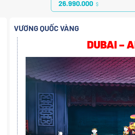
26.990.000
$
VƯƠNG QUỐC VÀNG
DUBAI – 