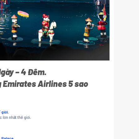
Ngày – 4 Đêm.
Emirates Airlines 5 sao
giới.
lớn nhất thế giới.
 Palace