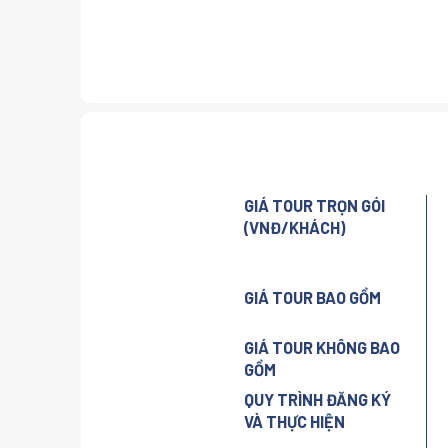
GIÁ TOUR TRỌN GÓI
(VNĐ/KHÁCH)
GIÁ TOUR BAO GỒM
GIÁ TOUR KHÔNG BAO
GỒM
QUY TRÌNH ĐĂNG KÝ
VÀ THỰC HIỆN