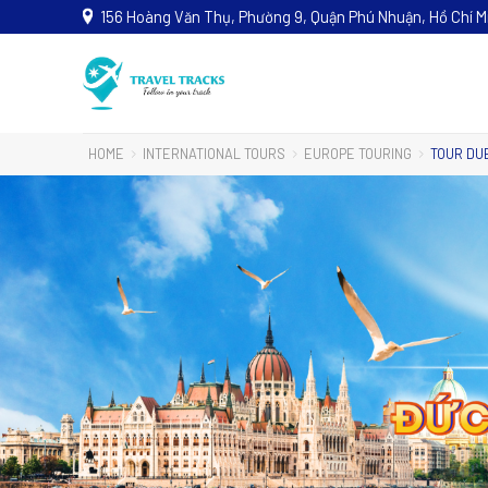
156 Hoàng Văn Thụ, Phường 9, Quận Phú Nhuận, Hồ Chí M
HOME
INTERNATIONAL TOURS
EUROPE TOURING
TOUR DUB