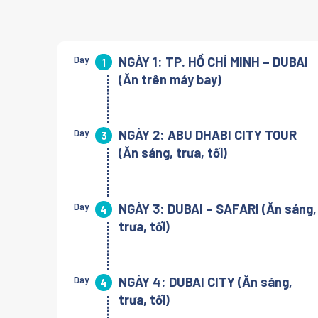
Day
NGÀY 1: TP. HỒ CHÍ MINH – DUBAI
1
(Ăn trên máy bay)
Day
NGÀY 2: ABU DHABI CITY TOUR
3
(Ăn sáng, trưa, tối)
Day
NGÀY 3: DUBAI – SAFARI (Ăn sáng,
4
trưa, tối)
Day
NGÀY 4: DUBAI CITY (Ăn sáng,
4
trưa, tối)