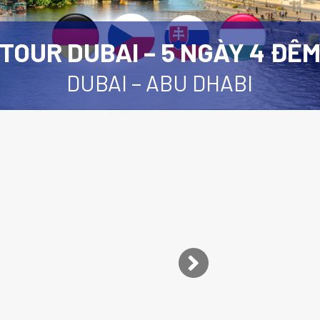
TOUR DUBAI – 5 NGÀY 4 ĐÊ
DUBAI – ABU DHABI